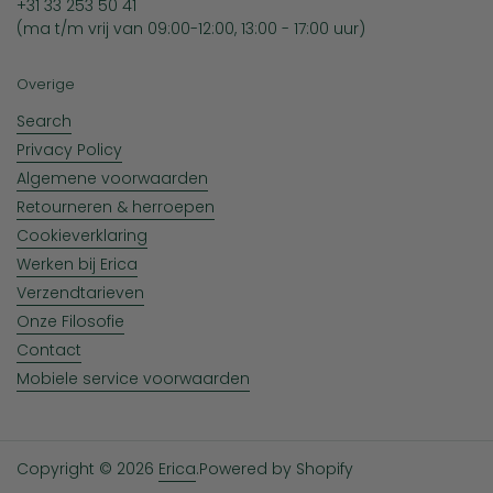
+31 33 253 50 41
(ma t/m vrij van 09:00-12:00, 13:00 - 17:00 uur)
Overige
Search
Privacy Policy
Algemene voorwaarden
Retourneren & herroepen
Cookieverklaring
Werken bij Erica
Verzendtarieven
Onze Filosofie
Contact
Mobiele service voorwaarden
Copyright © 2026
Erica
.
Powered by Shopify