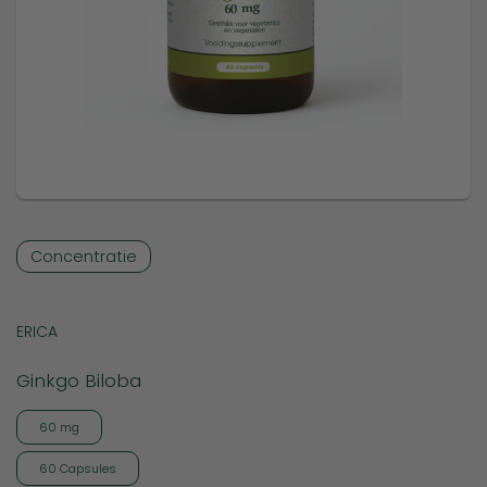
Concentratie
ERICA
Ginkgo Biloba
60 mg
60 Capsules