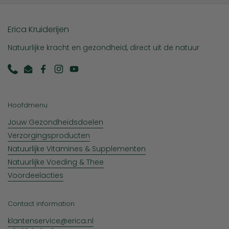
Erica Kruiderijen
Natuurlijke kracht en gezondheid, direct uit de natuur
Phone
Email
Facebook
Instagram
YouTube
Hoofdmenu
Jouw Gezondheidsdoelen
Verzorgingsproducten
Natuurlijke Vitamines & Supplementen
Natuurlijke Voeding & Thee
Voordeelacties
Contact information
klantenservice@erica.nl