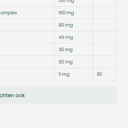
150 mg
complex
150 mg
90 mg
45 mg
30 mg
30 mg
11 mg
110
chten ook