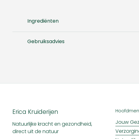
Ingrediënten
Gebruiksadvies
Erica Kruiderijen
Hoofdme
Jouw Gez
Natuurlijke kracht en gezondheid,
Verzorgi
direct uit de natuur