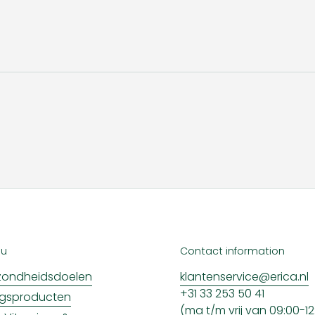
nu
Contact information
ondheidsdoelen
klantenservice@erica.nl
+31 33 253 50 41
ngsproducten
(ma t/m vrij van 09:00-12: