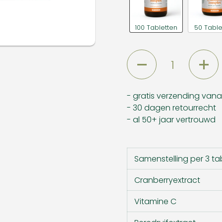
100 Tabletten
50 Table
Aantal
- gratis verzending van
- 30 dagen retourrecht
- al 50+ jaar vertrouwd
Samenstelling per 3 ta
Cranberryextract
Vitamine C