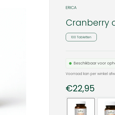
ERICA
Cranberry 
100 Tabletten
Beschikbaar voor oph
Voorraad kan per winkel afw
Prijs:
€22,95