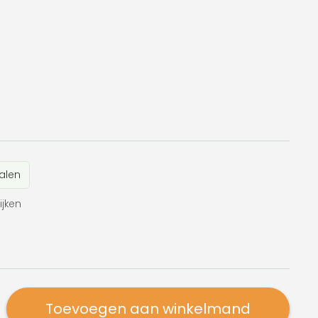
alen
ijken
Toevoegen aan winkelmand