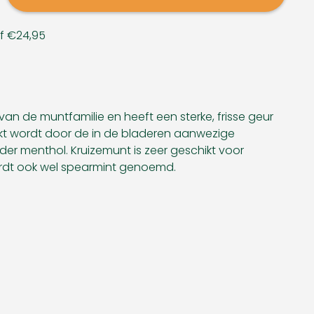
af €24,95
van de muntfamilie en heeft een sterke, frisse geur
kt wordt door de in de bladeren aanwezige
der menthol. Kruizemunt is zeer geschikt voor
ordt ook wel spearmint genoemd.