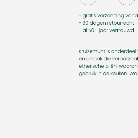
- gratis verzending van
- 30 dagen retourrecht
- al 50+ jaar vertrouwd
Kruizemunt is onderdeel 
en smaak die veroorzaa
etherische oliën, waaron
gebruik in de keuken. W