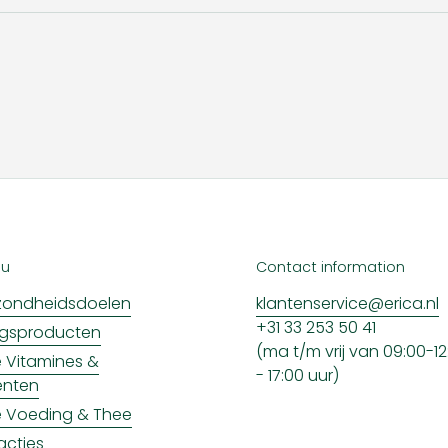
nu
Contact information
ondheidsdoelen
klantenservice@erica.nl
+31 33 253 50 41
ngsproducten
(ma t/m vrij van 09:00-12:
ke Vitamines &
- 17:00 uur)
enten
ke Voeding & Thee
acties