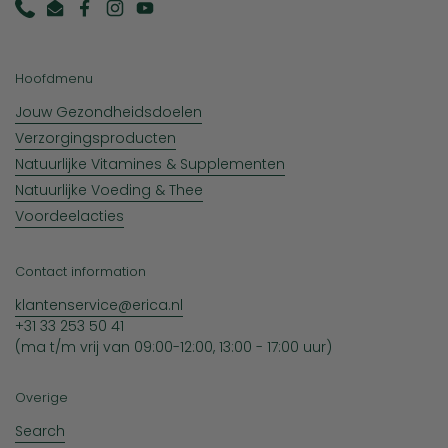
Phone
Email
Facebook
Instagram
YouTube
Hoofdmenu
Jouw Gezondheidsdoelen
Verzorgingsproducten
Natuurlijke Vitamines & Supplementen
Natuurlijke Voeding & Thee
Voordeelacties
Contact information
klantenservice@erica.nl
+31 33 253 50 41
(ma t/m vrij van 09:00-12:00, 13:00 - 17:00 uur)
Overige
Search