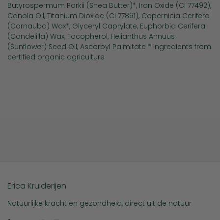
Butyrospermum Parkii (Shea Butter)*, Iron Oxide (CI 77492),
Canola Oil, Titanium Dioxide (CI 77891), Copernicia Cerifera
(Carnauba) Wax*, Glyceryl Caprylate, Euphorbia Cerifera
(Candelilla) Wax, Tocopherol, Helianthus Annuus
(Sunflower) Seed Oil, Ascorbyl Palmitate * Ingredients from
certified organic agriculture
Erica Kruiderijen
Natuurlijke kracht en gezondheid, direct uit de natuur