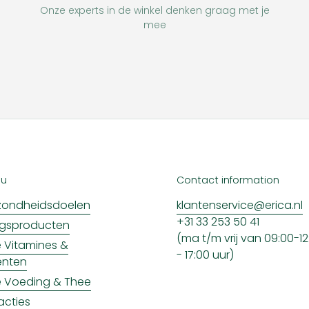
Onze experts in de winkel denken graag met je
mee
nu
Contact information
ondheidsdoelen
klantenservice@erica.nl
+31 33 253 50 41
ngsproducten
(ma t/m vrij van 09:00-12:
ke Vitamines &
- 17:00 uur)
enten
ke Voeding & Thee
acties