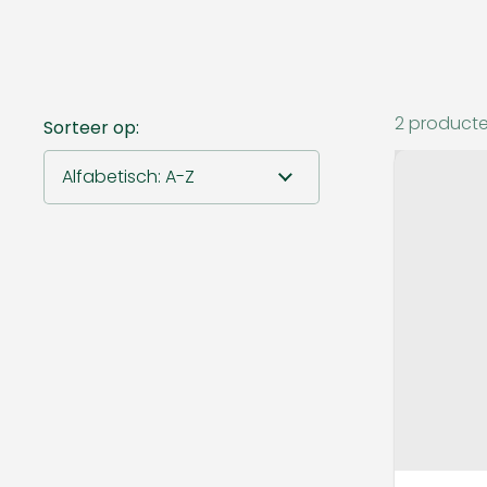
2 product
Sorteer op: