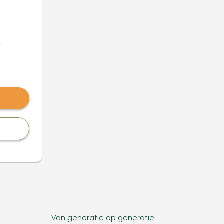
m
Van generatie op generatie