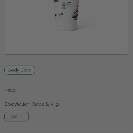
Body Care
ERICA
Bodylotion Roos & Vijg
200 ml