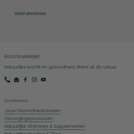
Gebruiksadvies
Erica Kruiderijen
Natuurlijke kracht en gezondheid, direct uit de natuur
Phone
Email
Facebook
Instagram
YouTube
Hoofdmenu
Jouw Gezondheidsdoelen
Verzorgingsproducten
Natuurlijke Vitamines & Supplementen