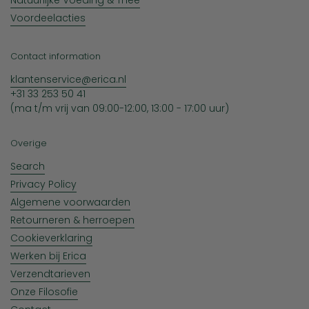
Natuurlijke Voeding & Thee
Voordeelacties
Contact information
klantenservice@erica.nl
+31 33 253 50 41
(ma t/m vrij van 09:00-12:00, 13:00 - 17:00 uur)
Overige
Search
Privacy Policy
Algemene voorwaarden
Retourneren & herroepen
Cookieverklaring
Werken bij Erica
Verzendtarieven
Onze Filosofie