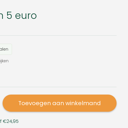
 5 euro
alen
ijken
Toevoegen aan winkelmand
af €24,95