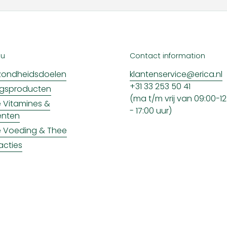
nu
Contact information
ondheidsdoelen
klantenservice@erica.nl
+31 33 253 50 41
ngsproducten
(ma t/m vrij van 09:00-12:
ke Vitamines &
- 17:00 uur)
enten
ke Voeding & Thee
acties