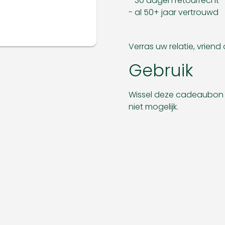
- 30 dagen retourrecht
- al 50+ jaar vertrouwd
Verras uw relatie, vrien
Gebruik
Wissel deze cadeaubon in 
niet mogelijk.