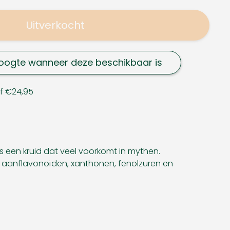
Uitverkocht
oogte wanneer deze beschikbaar is
af €24,95
s een kruid dat veel voorkomt in mythen.
jk aanflavonoïden, xanthonen, fenolzuren en