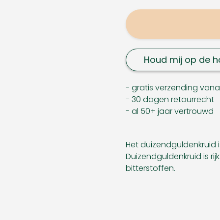
Houd mij op de h
- gratis verzending van
- 30 dagen retourrecht
- al 50+ jaar vertrouwd
Het duizendguldenkruid i
Duizendguldenkruid is ri
bitterstoffen.