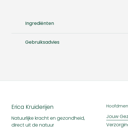
Ingrediënten
Gebruiksadvies
Erica Kruiderijen
Hoofdme
Jouw Gez
Natuurlijke kracht en gezondheid,
Verzorgi
direct uit de natuur