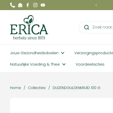
Ga naar content
Phone
Email
Facebook
Instagram
YouTube
Vorige
Jouw Gezondheidsdoelen
Verzorgingsproduct
Natuurlijke Voeding & Thee
Voordeelacties
Home
/
Collecties
/
DUIZENDGULDENKRUID 100 G