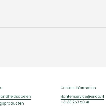
nu
Contact information
ondheidsdoelen
klantenservice@erica.nl
+31 33 253 50 41
ngsproducten