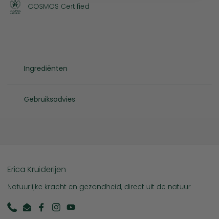
COSMOS Certified
Ingrediënten
Gebruiksadvies
Erica Kruiderijen
Natuurlijke kracht en gezondheid, direct uit de natuur
Phone
Email
Facebook
Instagram
YouTube