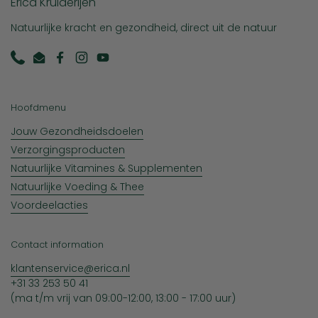
Erica Kruiderijen
Natuurlijke kracht en gezondheid, direct uit de natuur
Phone
Email
Facebook
Instagram
YouTube
Hoofdmenu
Jouw Gezondheidsdoelen
Verzorgingsproducten
Natuurlijke Vitamines & Supplementen
Natuurlijke Voeding & Thee
Voordeelacties
Contact information
klantenservice@erica.nl
+31 33 253 50 41
(ma t/m vrij van 09:00-12:00, 13:00 - 17:00 uur)