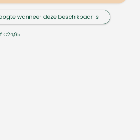
oogte wanneer deze beschikbaar is
af €24,95