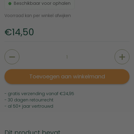
Beschikbaar voor ophalen
Voorraad kan per winkel afwijken
Prijs:
€14,50
Aantal
Toevoegen aan winkelmand
- gratis verzending vanaf €24,95
- 30 dagen retourrecht
- al 50+ jaar vertrouwd
Dit product bevat