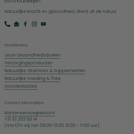
Erica Kruiderijen
Natuurlijke kracht en gezondheid, direct uit de natuur
Phone
Email
Facebook
Instagram
YouTube
Hoofdmenu
Jouw Gezondheidsdoelen
Verzorgingsproducten
Natuurlijke Vitamines & Supplementen
Natuurlijke Voeding & Thee
Voordeelacties
Contact information
klantenservice@erica.nl
+31 33 253 50 41
(ma t/m vrij van 09:00-12:00, 13:00 - 17:00 uur)