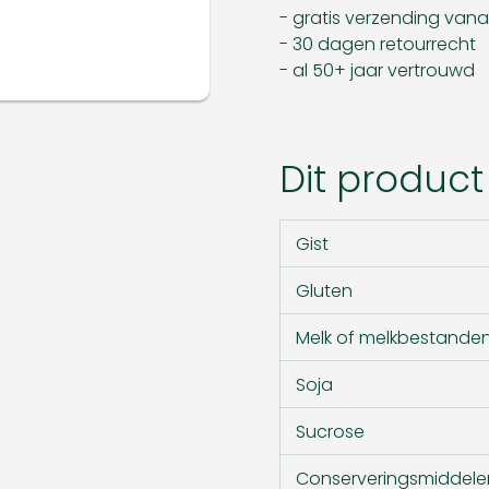
- gratis verzending van
- 30 dagen retourrecht
- al 50+ jaar vertrouwd
Dit product
Gist
Gluten
Melk of melkbestande
Soja
Sucrose
Conserveringsmiddele