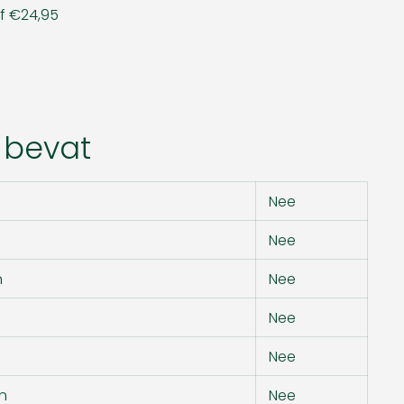
af €24,95
 bevat
Nee
Nee
n
Nee
Nee
Nee
n
Nee