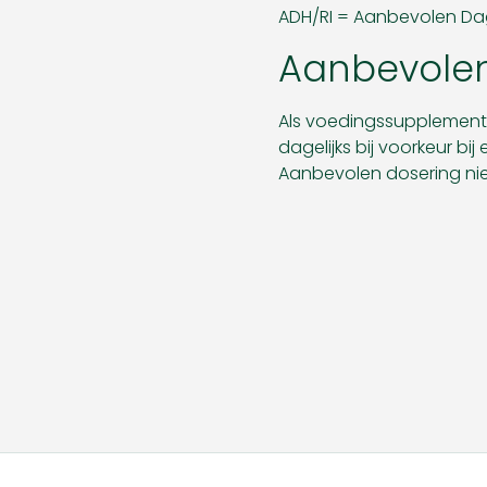
ADH/RI = Aanbevolen Dag
Aanbevolen
Als voedingssupplement
dagelijks bij voorkeur bi
Aanbevolen dosering nie