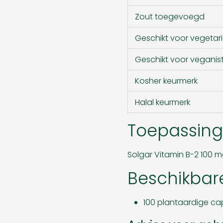
Zout toegevoegd
Geschikt voor vegetari
Geschikt voor veganis
Kosher keurmerk
Halal keurmerk
Toepassing
Solgar Vitamin B-2 100 m
Beschikbar
100 plantaardige cap