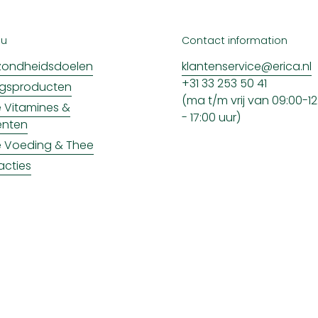
nu
Contact information
ondheidsdoelen
klantenservice@erica.nl
+31 33 253 50 41
ngsproducten
(ma t/m vrij van 09:00-12:
ke Vitamines &
- 17:00 uur)
enten
ke Voeding & Thee
acties