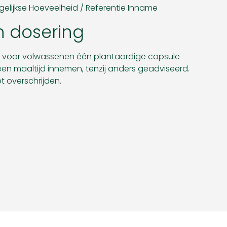
elijkse Hoeveelheid / Referentie Inname
 dosering
 voor volwassenen één plantaardige capsule
j een maaltijd innemen, tenzij anders geadviseerd.
t overschrijden.