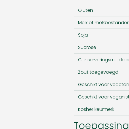
Gluten
Melk of melkbestande
Soja
Sucrose
Conserveringsmiddele
Zout toegevoegd
Geschikt voor vegetari
Geschikt voor veganis
Kosher keurmerk
Toepassing