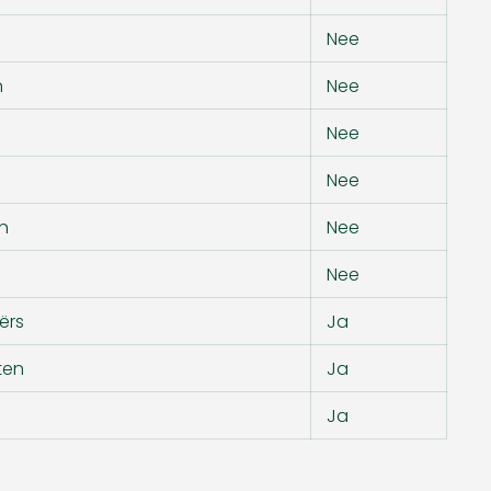
Nee
n
Nee
Nee
Nee
n
Nee
Nee
ërs
Ja
ten
Ja
Ja