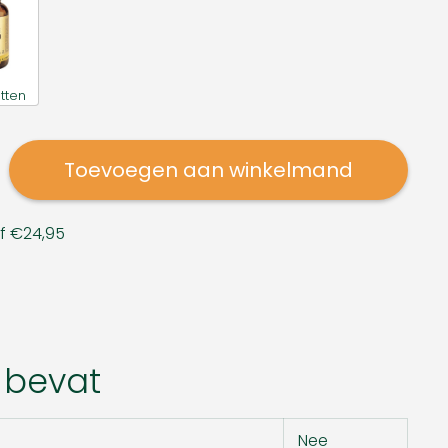
tten
Toevoegen aan winkelmand
af €24,95
 bevat
Nee