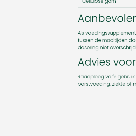
Cellulose gom
Aanbevolen
Als voedingssupplement 
tussen de maaltijden do
dosering niet overschrijd
Advies voor
Raadpleeg vóór gebruik
borstvoeding, ziekte of m