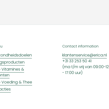
nu
Contact information
ondheidsdoelen
klantenservice@erica.nl
+31 33 253 50 41
ngsproducten
(ma t/m vrij van 09:00-12:
ke Vitamines &
- 17:00 uur)
enten
ke Voeding & Thee
acties