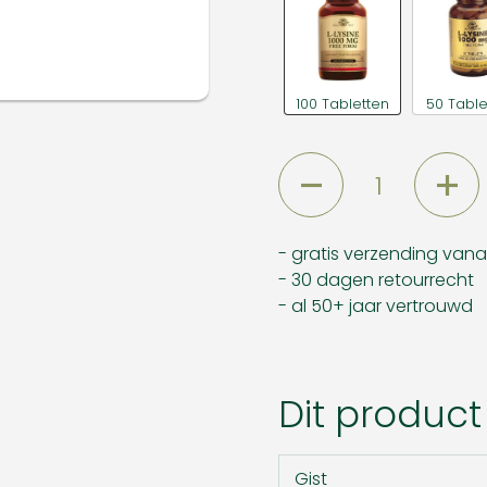
100 Tabletten
50 Table
Aantal
- gratis verzending van
- 30 dagen retourrecht
- al 50+ jaar vertrouwd
Dit product
Gist