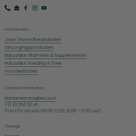
Phone
Email
Facebook
Instagram
YouTube
Hoofdmenu
Jouw Gezondheidsdoelen
Verzorgingsproducten
Natuurlijke Vitamines & Supplementen
Natuurlijke Voeding & Thee
Voordeelacties
Contact information
klantenservice@erica.nl
+31 33 253 50 41
(ma t/m vrij van 09:00-12:00, 13:00 - 17:00 uur)
Overige